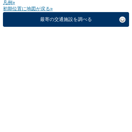
凡例»
初期位置に地図が戻る»
最寄の交通施設を調べる