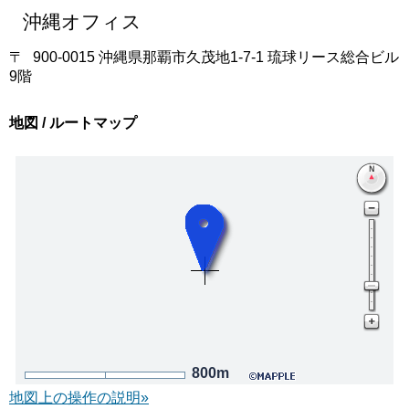
沖縄オフィス
〒
900-0015 沖縄県那覇市久茂地1-7-1 琉球リース総合ビル
9階
地図 / ルートマップ
800m
地図上の操作の説明»