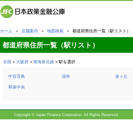
ホーム
＞
店舗案内
＞
地図検索
＞ 都道府県住所一覧（駅リスト）
都道府県住所一覧（駅リスト）
全国
>
大阪府
>
南海泉北線
> 駅を選択
中百舌鳥
深井
泉ヶ丘
和泉中央
Copyright © Japan Finance Corporation. All Rights Reserved.