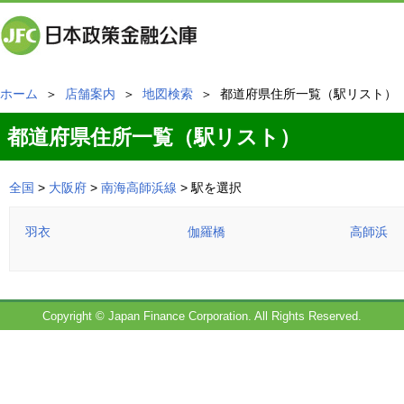
ホーム
＞
店舗案内
＞
地図検索
＞ 都道府県住所一覧（駅リスト）
都道府県住所一覧（駅リスト）
全国
>
大阪府
>
南海高師浜線
> 駅を選択
羽衣
伽羅橋
高師浜
Copyright © Japan Finance Corporation. All Rights Reserved.