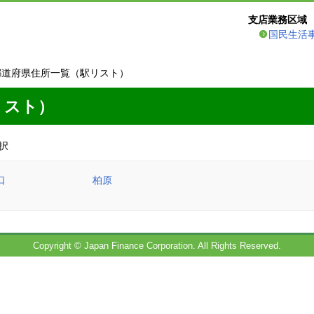
支店業務区域
国民生活
都道府県住所一覧（駅リスト）
リスト）
択
口
柏原
Copyright © Japan Finance Corporation. All Rights Reserved.