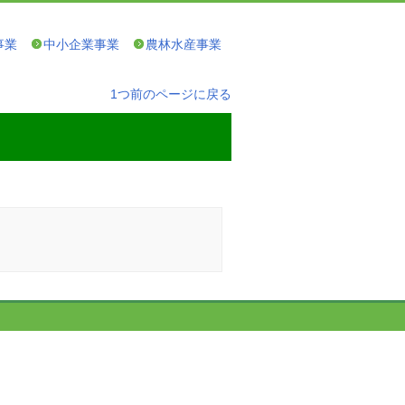
事業
中小企業事業
農林水産事業
1つ前のページに戻る