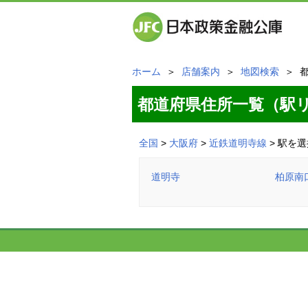
ホーム
＞
店舗案内
＞
地図検索
＞ 
都道府県住所一覧（駅
全国
>
大阪府
>
近鉄道明寺線
> 駅を選
道明寺
柏原南