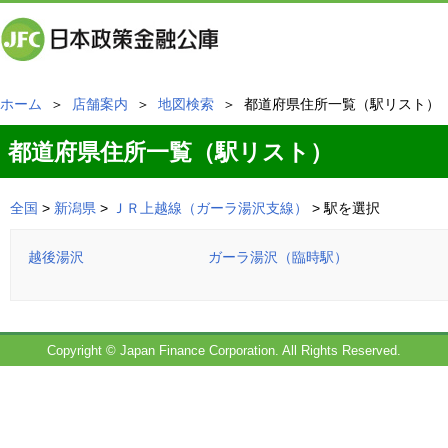
ホーム
＞
店舗案内
＞
地図検索
＞ 都道府県住所一覧（駅リスト）
都道府県住所一覧（駅リスト）
全国
>
新潟県
>
ＪＲ上越線（ガーラ湯沢支線）
> 駅を選択
越後湯沢
ガーラ湯沢（臨時駅）
Copyright © Japan Finance Corporation. All Rights Reserved.