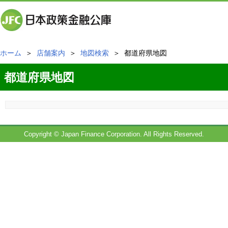
ホーム
＞
店舗案内
＞
地図検索
＞ 都道府県地図
都道府県地図
Copyright © Japan Finance Corporation. All Rights Reserved.