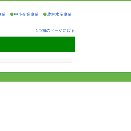
事業
中小企業事業
農林水産事業
1つ前のページに戻る