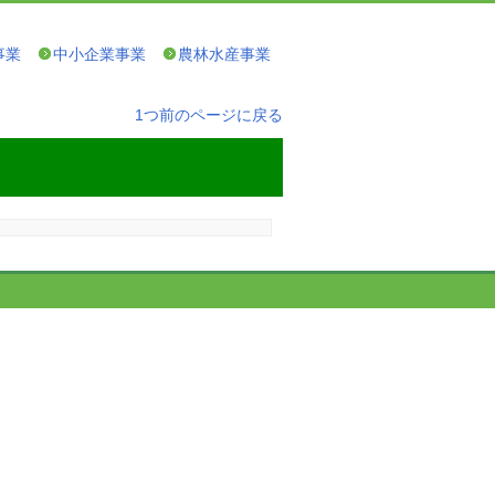
事業
中小企業事業
農林水産事業
1つ前のページに戻る