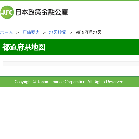
ホーム
＞
店舗案内
＞
地図検索
＞ 都道府県地図
都道府県地図
Copyright © Japan Finance Corporation. All Rights Reserved.