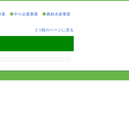
事業
中小企業事業
農林水産事業
1つ前のページに戻る