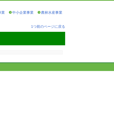
事業
中小企業事業
農林水産事業
1つ前のページに戻る