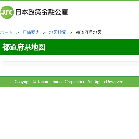
ホーム
＞
店舗案内
＞
地図検索
＞ 都道府県地図
都道府県地図
Copyright © Japan Finance Corporation. All Rights Reserved.