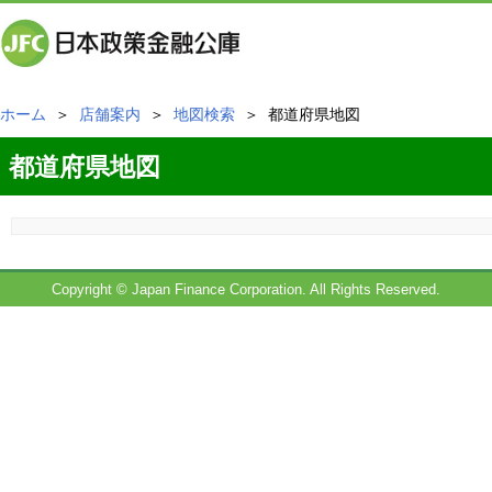
ホーム
＞
店舗案内
＞
地図検索
＞ 都道府県地図
都道府県地図
Copyright © Japan Finance Corporation. All Rights Reserved.