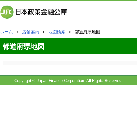
ホーム
＞
店舗案内
＞
地図検索
＞ 都道府県地図
都道府県地図
Copyright © Japan Finance Corporation. All Rights Reserved.