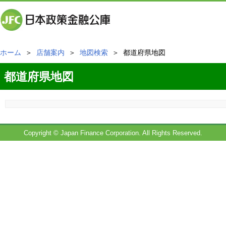
ホーム
＞
店舗案内
＞
地図検索
＞ 都道府県地図
都道府県地図
Copyright © Japan Finance Corporation. All Rights Reserved.