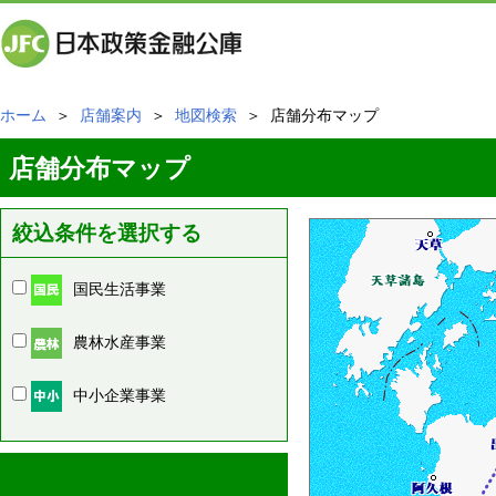
ホーム
＞
店舗案内
＞
地図検索
＞ 店舗分布マップ
店舗分布マップ
絞込条件を選択する
国民生活事業
農林水産事業
中小企業事業
周辺の店舗情報