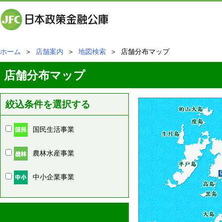
ホーム
＞
店舗案内
＞
地図検索
＞ 店舗分布マップ
店舗分布マップ
絞込条件を選択する
国民生活事業
農林水産事業
中小企業事業
周辺の店舗情報