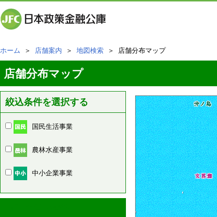
ホーム
＞
店舗案内
＞
地図検索
＞ 店舗分布マップ
店舗分布マップ
絞込条件を選択する
国民生活事業
農林水産事業
中小企業事業
周辺の店舗情報