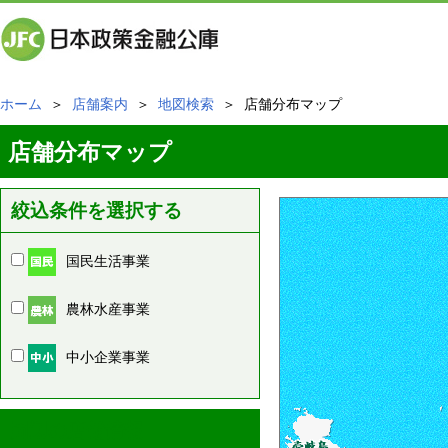
ホーム
＞
店舗案内
＞
地図検索
＞ 店舗分布マップ
店舗分布マップ
絞込条件を選択する
国民生活事業
農林水産事業
中小企業事業
周辺の店舗情報