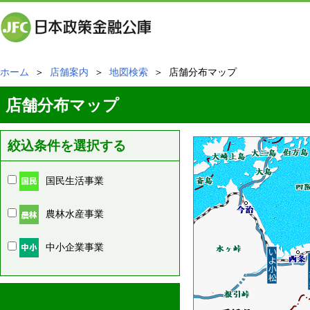
ホーム
＞
店舗案内
＞
地図検索
＞ 店舗分布マップ
店舗分布マップ
絞込条件を選択する
国民生活事業
農林水産事業
中小企業事業
周辺の店舗情報