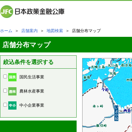
ホーム
＞
店舗案内
＞
地図検索
＞ 店舗分布マップ
店舗分布マップ
絞込条件を選択する
国民生活事業
農林水産事業
中小企業事業
周辺の店舗情報