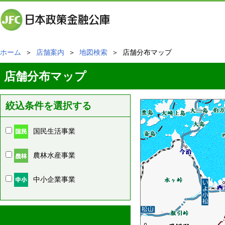
ホーム
＞
店舗案内
＞
地図検索
＞ 店舗分布マップ
店舗分布マップ
絞込条件を選択する
国民生活事業
農林水産事業
中小企業事業
周辺の店舗情報