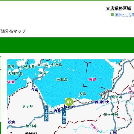
支店業務区域
国民生活
店舗分布マップ