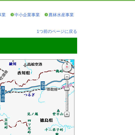
事業
中小企業事業
農林水産事業
1つ前のページに戻る