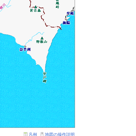
凡例
地図の操作説明