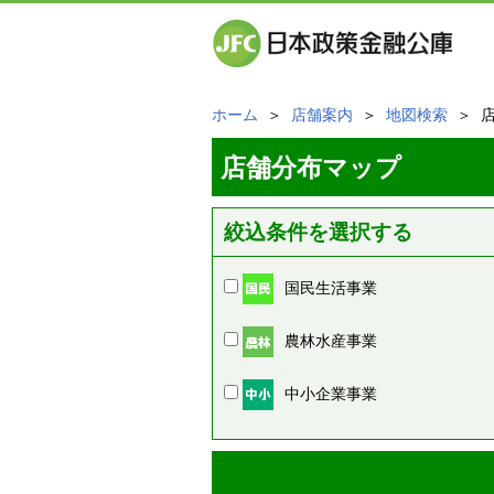
ホーム
＞
店舗案内
＞
地図検索
＞ 
店舗分布マップ
絞込条件を選択する
国民生活事業
農林水産事業
中小企業事業
周辺の店舗情報