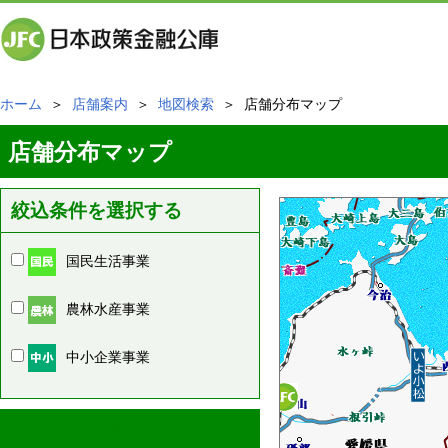
ホーム
＞
店舗案内
＞
地図検索
＞ 店舗分布マップ
店舗分布マップ
絞込条件を選択する
国民生活事業
農林水産事業
中小企業事業
周辺の店舗情報