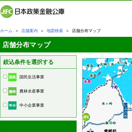
ホーム
＞
店舗案内
＞
地図検索
＞ 店舗分布マップ
店舗分布マップ
絞込条件を選択する
国民生活事業
農林水産事業
中小企業事業
周辺の店舗情報