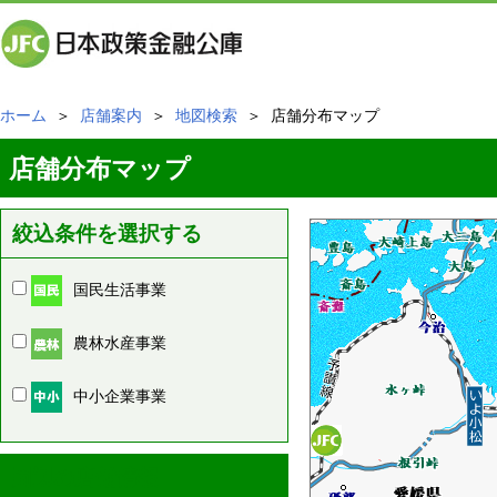
ホーム
＞
店舗案内
＞
地図検索
＞ 店舗分布マップ
店舗分布マップ
絞込条件を選択する
国民生活事業
農林水産事業
中小企業事業
周辺の店舗情報