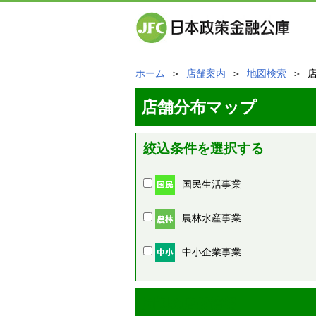
ホーム
＞
店舗案内
＞
地図検索
＞ 
店舗分布マップ
絞込条件を選択する
国民生活事業
農林水産事業
中小企業事業
周辺の店舗情報