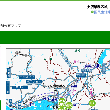
支店業務区域
国民生活
店舗分布マップ