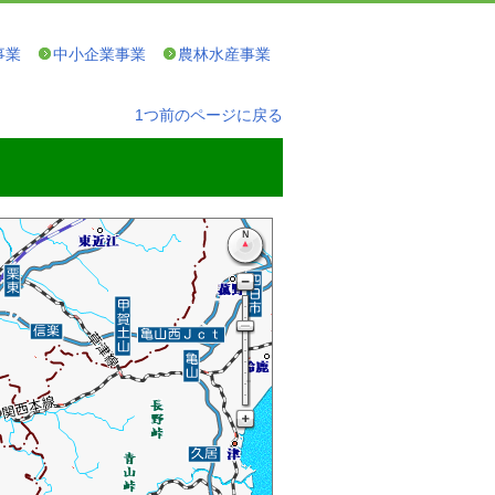
事業
中小企業事業
農林水産事業
1つ前のページに戻る