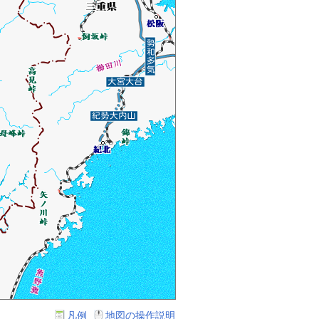
凡例
地図の操作説明