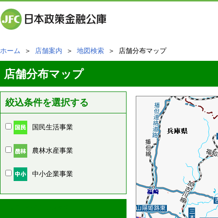
ホーム
＞
店舗案内
＞
地図検索
＞ 店舗分布マップ
店舗分布マップ
絞込条件を選択する
国民生活事業
農林水産事業
中小企業事業
周辺の店舗情報