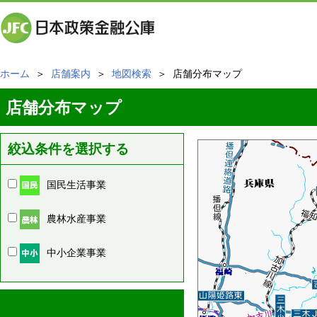
ホーム
＞
店舗案内
＞
地図検索
＞ 店舗分布マップ
店舗分布マップ
絞込条件を選択する
国民生活事業
農林水産事業
中小企業事業
周辺の店舗情報