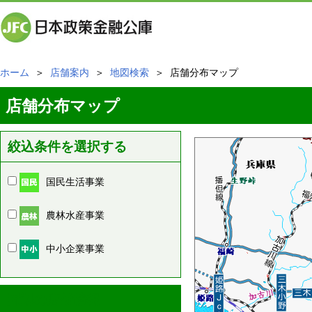
ホーム
＞
店舗案内
＞
地図検索
＞ 店舗分布マップ
店舗分布マップ
絞込条件を選択する
国民生活事業
農林水産事業
中小企業事業
周辺の店舗情報