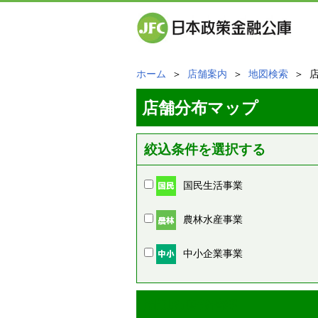
ホーム
＞
店舗案内
＞
地図検索
＞ 
店舗分布マップ
絞込条件を選択する
国民生活事業
農林水産事業
中小企業事業
周辺の店舗情報