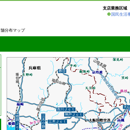
支店業務区域
国民生活
店舗分布マップ