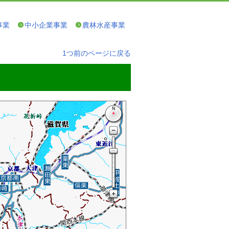
事業
中小企業事業
農林水産事業
1つ前のページに戻る