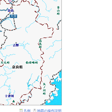
凡例
地図の操作説明