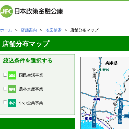
ホーム
＞
店舗案内
＞
地図検索
＞ 店舗分布マップ
店舗分布マップ
絞込条件を選択する
国民生活事業
農林水産事業
中小企業事業
周辺の店舗情報