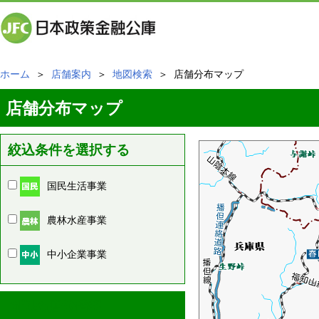
ホーム
＞
店舗案内
＞
地図検索
＞ 店舗分布マップ
店舗分布マップ
絞込条件を選択する
国民生活事業
農林水産事業
中小企業事業
周辺の店舗情報