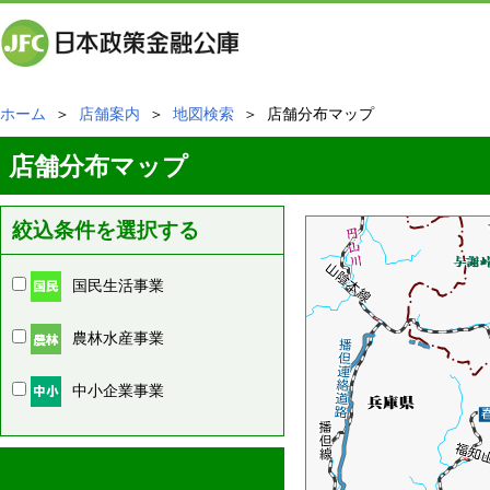
ホーム
＞
店舗案内
＞
地図検索
＞ 店舗分布マップ
店舗分布マップ
絞込条件を選択する
国民生活事業
農林水産事業
中小企業事業
周辺の店舗情報