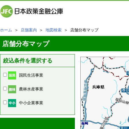
ホーム
＞
店舗案内
＞
地図検索
＞ 店舗分布マップ
店舗分布マップ
絞込条件を選択する
国民生活事業
農林水産事業
中小企業事業
周辺の店舗情報