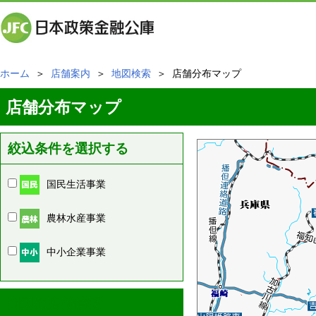
ホーム
＞
店舗案内
＞
地図検索
＞ 店舗分布マップ
店舗分布マップ
絞込条件を選択する
国民生活事業
農林水産事業
中小企業事業
周辺の店舗情報