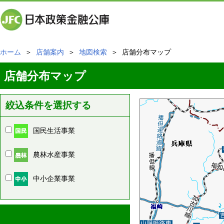
ホーム
＞
店舗案内
＞
地図検索
＞ 店舗分布マップ
店舗分布マップ
絞込条件を選択する
国民生活事業
農林水産事業
中小企業事業
周辺の店舗情報