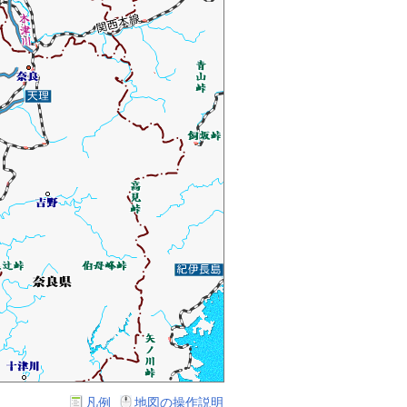
凡例
地図の操作説明