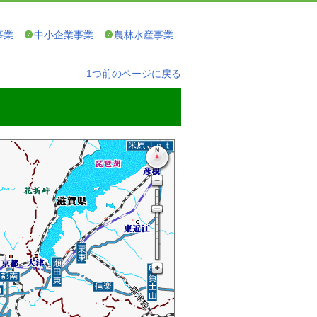
事業
中小企業事業
農林水産事業
1つ前のページに戻る