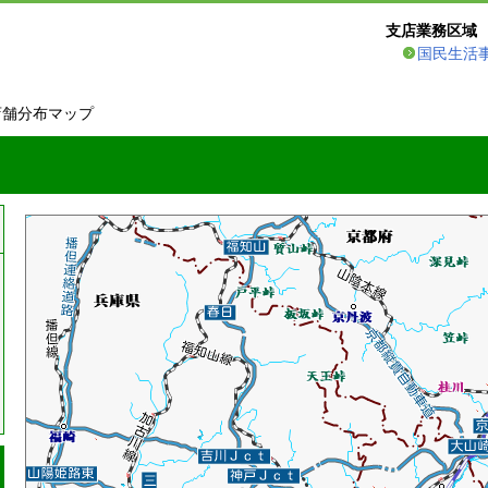
支店業務区域
国民生活
店舗分布マップ