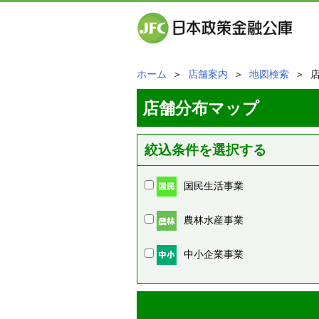
ホーム
＞
店舗案内
＞
地図検索
＞ 
店舗分布マップ
絞込条件を選択する
国民生活事業
農林水産事業
中小企業事業
周辺の店舗情報