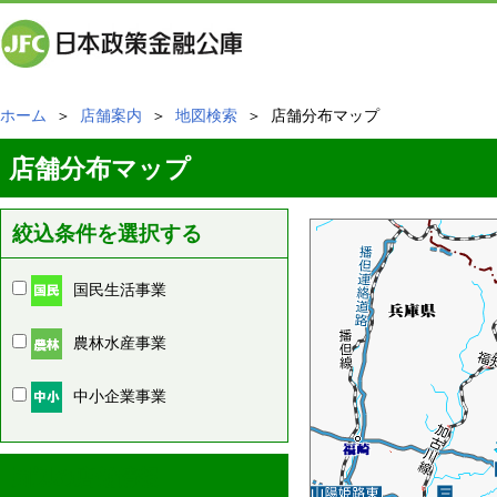
ホーム
＞
店舗案内
＞
地図検索
＞ 店舗分布マップ
店舗分布マップ
絞込条件を選択する
国民生活事業
農林水産事業
中小企業事業
周辺の店舗情報