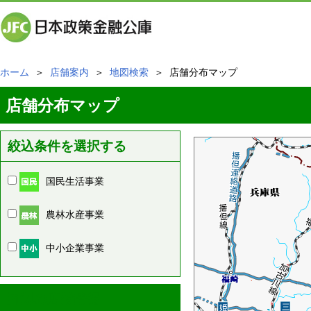
ホーム
＞
店舗案内
＞
地図検索
＞ 店舗分布マップ
店舗分布マップ
絞込条件を選択する
国民生活事業
農林水産事業
中小企業事業
周辺の店舗情報