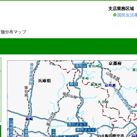
支店業務区域
国民生活
店舗分布マップ