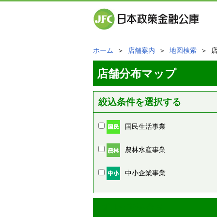
ホーム
＞
店舗案内
＞
地図検索
＞ 
店舗分布マップ
絞込条件を選択する
国民生活事業
農林水産事業
中小企業事業
周辺の店舗情報