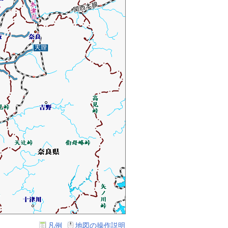
凡例
地図の操作説明