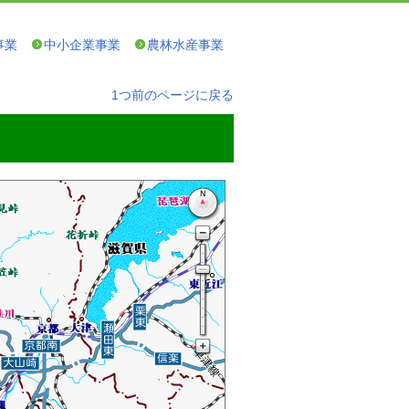
事業
中小企業事業
農林水産事業
1つ前のページに戻る