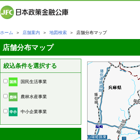
ホーム
＞
店舗案内
＞
地図検索
＞ 店舗分布マップ
店舗分布マップ
絞込条件を選択する
国民生活事業
農林水産事業
中小企業事業
周辺の店舗情報