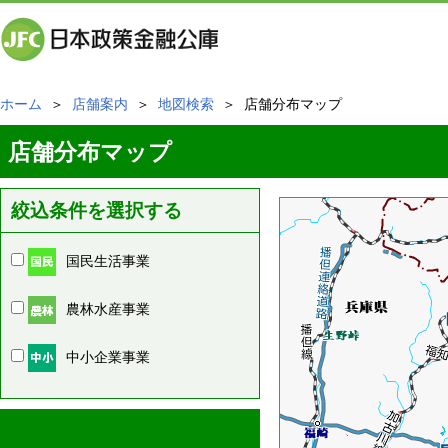
ホーム
＞
店舗案内
＞
地図検索
＞ 店舗分布マップ
店舗分布マップ
絞込条件を選択する
国民生活事業
農林水産事業
中小企業事業
周辺の店舗情報