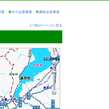
事業
中小企業事業
農林水産事業
1つ前のページに戻る