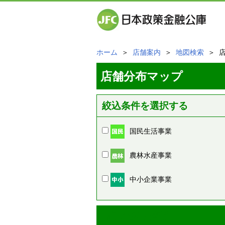
ホーム
＞
店舗案内
＞
地図検索
＞ 
店舗分布マップ
絞込条件を選択する
国民生活事業
農林水産事業
中小企業事業
周辺の店舗情報