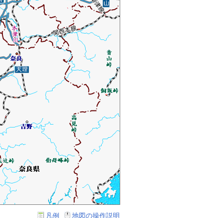
凡例
地図の操作説明