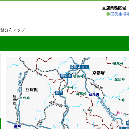
支店業務区域
国民生活
店舗分布マップ