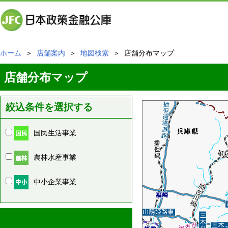
ホーム
＞
店舗案内
＞
地図検索
＞ 店舗分布マップ
店舗分布マップ
絞込条件を選択する
国民生活事業
農林水産事業
中小企業事業
周辺の店舗情報