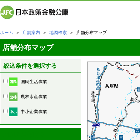
ホーム
＞
店舗案内
＞
地図検索
＞ 店舗分布マップ
店舗分布マップ
絞込条件を選択する
国民生活事業
農林水産事業
中小企業事業
周辺の店舗情報