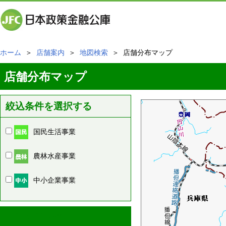
ホーム
＞
店舗案内
＞
地図検索
＞ 店舗分布マップ
店舗分布マップ
絞込条件を選択する
国民生活事業
農林水産事業
中小企業事業
周辺の店舗情報