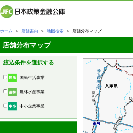
ホーム
＞
店舗案内
＞
地図検索
＞ 店舗分布マップ
店舗分布マップ
絞込条件を選択する
国民生活事業
農林水産事業
中小企業事業
周辺の店舗情報