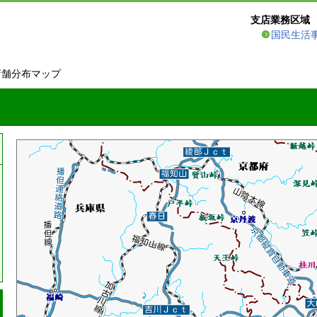
支店業務区域
国民生活
店舗分布マップ