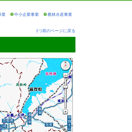
事業
中小企業事業
農林水産事業
1つ前のページに戻る