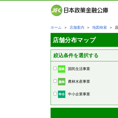
ホーム
＞
店舗案内
＞
地図検索
＞ 
店舗分布マップ
絞込条件を選択する
国民生活事業
農林水産事業
中小企業事業
周辺の店舗情報