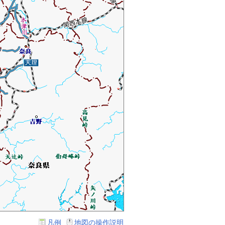
凡例
地図の操作説明