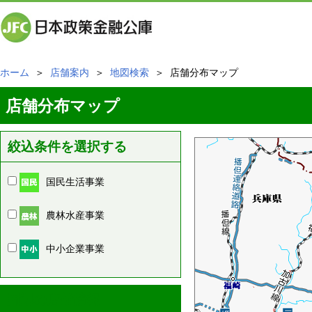
ホーム
＞
店舗案内
＞
地図検索
＞ 店舗分布マップ
店舗分布マップ
絞込条件を選択する
国民生活事業
農林水産事業
中小企業事業
周辺の店舗情報